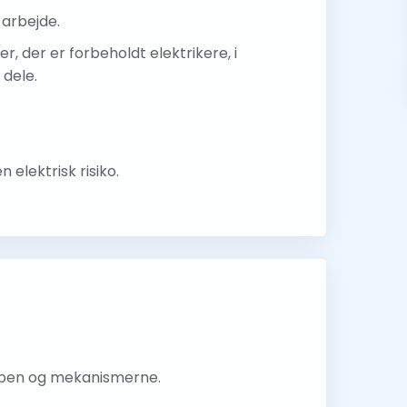
 arbejde.
r, der er forbeholdt elektrikere, i
dele.
 elektrisk risiko.
oppen og mekanismerne.