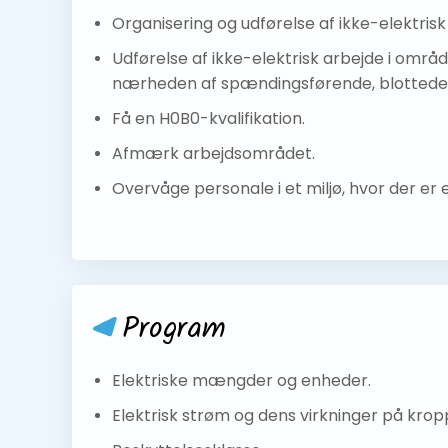
Organisering og udførelse af ikke-elektrisk
Udførelse af ikke-elektrisk arbejde i område
nærheden af spændingsførende, blottede 
Få en H0B0-kvalifikation.
Afmærk arbejdsområdet.
Overvåge personale i et miljø, hvor der er en
Program
Elektriske mængder og enheder.
Elektrisk strøm og dens virkninger på kr