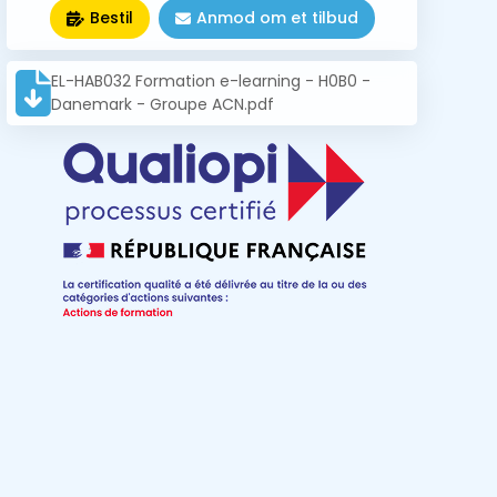
Bestil
Anmod om et tilbud
EL-HAB032 Formation e-learning - H0B0 -
Danemark - Groupe ACN.pdf