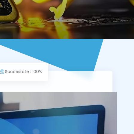
e
Succesrate : 100%