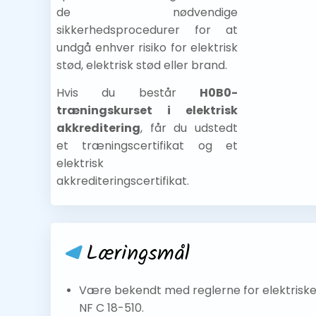
de nødvendige
sikkerhedsprocedurer for at
undgå enhver risiko for elektrisk
stød, elektrisk stød eller brand.
Hvis du består
H0B0-
træningskurset i elektrisk
akkreditering
, får du udstedt
et træningscertifikat og et
elektrisk
akkrediteringscertifikat.
Læringsmål
Være bekendt med reglerne for elektriske
NF C 18-510.