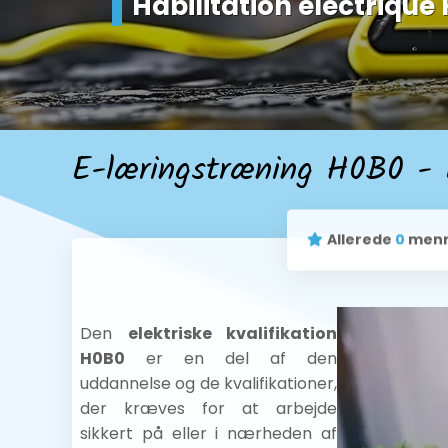
Habilitation électrique
E-læringstræning H0B0 - E
Allerede
0
menn
Den
elektriske kvalifikation
H0B0
er en del af den
uddannelse og de kvalifikationer,
der kræves for at arbejde
sikkert på eller i nærheden af