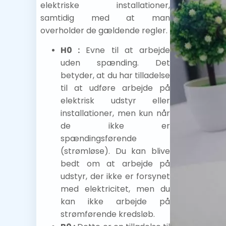
elektriske installationer,
samtidig med at man
overholder de gældende regler.
H0 :
Evne til at arbejde
uden spænding. Det
betyder, at du har tilladelse
til at udføre arbejde på
elektrisk udstyr eller
installationer, men kun når
de ikke er
spændingsførende
(strømløse). Du kan blive
bedt om at arbejde på
udstyr, der ikke er forsynet
med elektricitet, men du
kan ikke arbejde på
strømførende kredsløb.