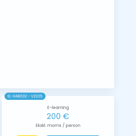
EL-HAB032 - V2025
E-learning
200 €
Ekskl. moms / person