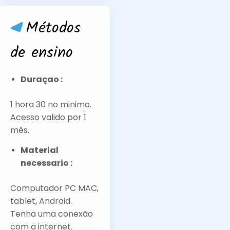
Métodos
de ensino
Duraçao :
1 hora 30 no minimo.
Acesso valido por 1
mês.
Material
necessario :
Computador PC MAC,
tablet, Android.
Tenha uma conexão
com a internet.