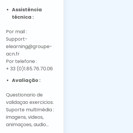
Assistência
técnica :
Por mail :
Support-
elearning@groupe-
acn.fr
Por telefone :
+ 33 (0)1.85.76.70.06
Avaliação :
Questionario de
validaçao exercicios.
Suporte multimédia :
imagens, videos,
animaçoes, audio...