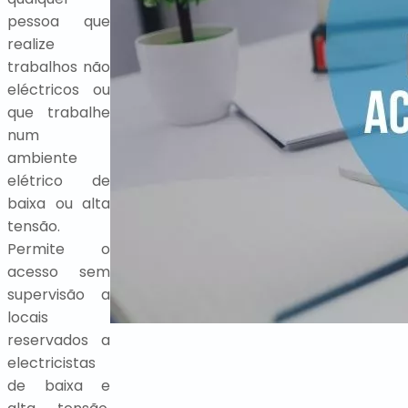
pessoa que
realize
trabalhos não
eléctricos ou
que trabalhe
num
ambiente
elétrico de
baixa ou alta
tensão.
Permite o
acesso sem
supervisão a
locais
reservados a
electricistas
de baixa e