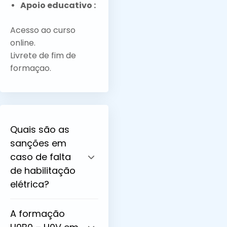
Apoio educativo :
Acesso ao curso
online.
Livrete de fim de
formaçao.
Quais são as
sanções em
caso de falta
de habilitação
elétrica?
A formação