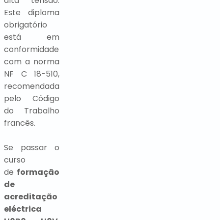
alta tensão.
Este diploma
obrigatório
está em
conformidade
com a norma
NF C 18-510,
recomendada
pelo Código
do Trabalho
francês.
Se passar o
curso
de
formação
de
acreditação
eléctrica