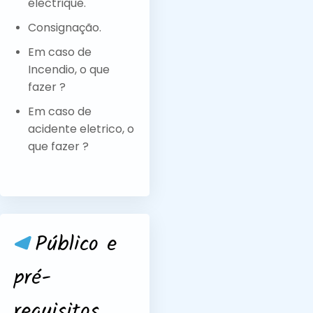
électrique.
Consignação.
Em caso de
Incendio, o que
fazer ?
Em caso de
acidente eletrico, o
que fazer ?
Público e
pré-
requisitos